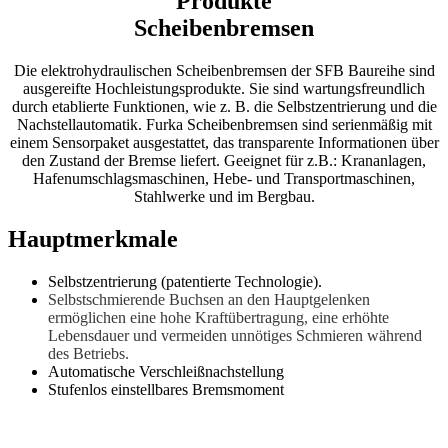
Produkte
Scheibenbremsen
Die elektrohydraulischen Scheibenbremsen der SFB Baureihe sind
ausgereifte Hochleistungsprodukte. Sie sind wartungsfreundlich
durch etablierte Funktionen, wie z. B. die Selbstzentrierung und die
Nachstellautomatik. Furka Scheibenbremsen sind serienmäßig mit
einem Sensorpaket ausgestattet, das transparente Informationen über
den Zustand der Bremse liefert. Geeignet für z.B.: Krananlagen,
Hafenumschlagsmaschinen, Hebe- und Transportmaschinen,
Stahlwerke und im Bergbau.
Hauptmerkmale
Selbstzentrierung (patentierte Technologie).
Selbstschmierende Buchsen an den Hauptgelenken
ermöglichen eine hohe Kraftübertragung, eine erhöhte
Lebensdauer und vermeiden unnötiges Schmieren während
des Betriebs.
Automatische Verschleißnachstellung
Stufenlos einstellbares Bremsmoment