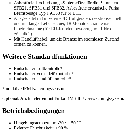
Asbestfreie Hochleistungs-Sinterbeläge für die Baureihen
SFB21, SFB31 und SFB32. Asbestfreie organische Furka
Bremsbeläge Typ F91.58 für SFB11.
Ausgestattet mit unseren eFD-Lüftgeräten: reaktionsschnell
und mit langer Lebensdauer, 18 Monate Garantie nach
Inbetriebnahme (für EU-Kunden bevorzugt mit Eldro
erhältlich).
Mit Handlüfthebel, um die Bremse im stromlosen Zustand
öffnen zu können.
Weitere Standardfunktionen
Endschalter Lüftkontrolle*
Endschalter Verschleißkontrolle*
Endschalter Handlüftkontrolle*
*induktive IFM Näherungssensoren
Optional: Auch lieferbar mit Furka BMS-III Überwachungssystem.
Betriebsbedingungen
Umgebungstemperatur: -20 ~ +50 °C
Relative Feuchtigkeit: ≤ 90 %